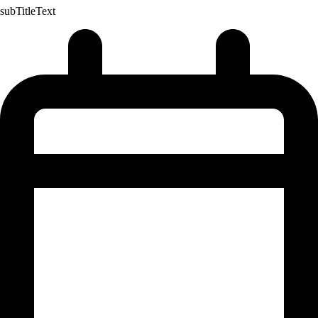
subTitleText