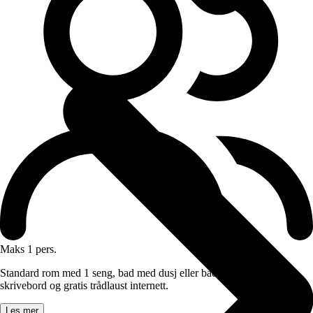
Maks 1 pers.
Standard rom med 1 seng, bad med dusj eller badekar, stol, tv,
skrivebord og gratis trådlaust internett.
Les mer