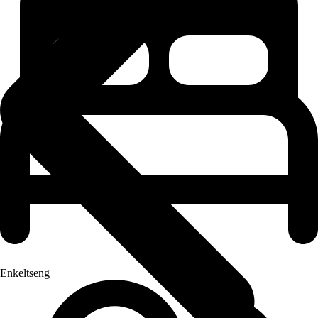
Enkeltseng