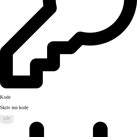
Kode
Skriv inn kode
SØK