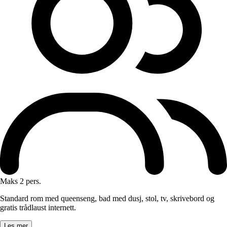
Maks 2 pers.
Standard rom med queenseng, bad med dusj, stol, tv, skrivebord og
gratis trådlaust internett.
Les mer