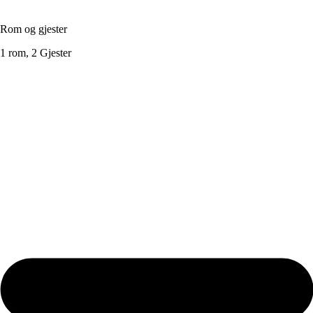
Rom og gjester
1 rom, 2 Gjester