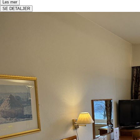
Les mer
SE DETALJER